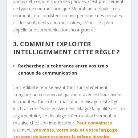
vocaux et corporels qu’à ses paroles. C’est précisément
ce type de contradiction que Mehrabian a étudié : ces
moments où coexistent en une personne des pensées
et des sentiments contradictoires, créant ce qu’on
appelle une
communication
incongruente.
3. COMMENT EXPLOITER
INTELLIGEMMENT CETTE RÈGLE ?
Recherchez la cohérence entre vos trois
canaux de communication
La crédibilité repose avant tout sur l’alignement.
Imaginez un commercial qui vante avec enthousiasme
les mérites d’une offre, mais dont le visage reste figé,
les bras croisés défensivement. Malgré la qualité de son
argumentaire, ce décalage créera instinctivement un
malaise chez son interlocuteur.
Pour convaincre
vraiment,
vos mots, votre voix et votre langage
corporel doivent raconter la même histoire.