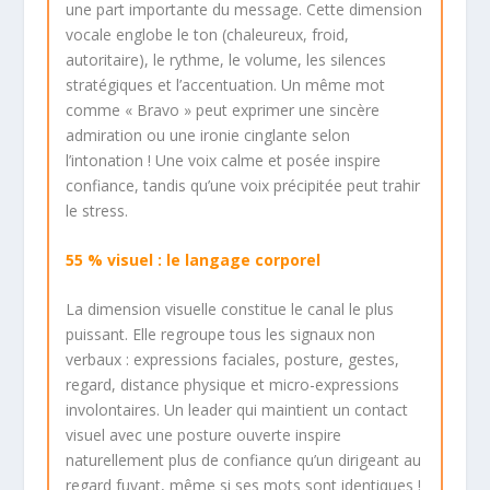
une part importante du message. Cette dimension
vocale englobe le ton (chaleureux, froid,
autoritaire), le rythme, le volume, les silences
stratégiques et l’accentuation. Un même mot
comme « Bravo » peut exprimer une sincère
admiration ou une ironie cinglante selon
l’intonation ! Une voix calme et posée inspire
confiance, tandis qu’une voix précipitée peut trahir
le stress.
55 % visuel : le langage corporel
La dimension visuelle constitue le canal le plus
puissant. Elle regroupe tous les
signaux non
verbaux
: expressions faciales, posture, gestes,
regard, distance physique et micro-expressions
involontaires. Un leader qui maintient un contact
visuel avec une posture ouverte inspire
naturellement plus de confiance qu’un dirigeant au
regard fuyant, même si ses mots sont identiques !