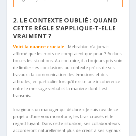
2. LE CONTEXTE OUBLIÉ : QUAND
CETTE RÈGLE S’APPLIQUE-T-ELLE
VRAIMENT ?
Voici la nuance cruciale
: Mehrabian n’a jamais
affirmé que les mots ne comptaient que pour 7 % dans
toutes les situations. Au contraire, il a toujours pris soin
de limiter ses conclusions au contexte précis de ses
travaux : la
communication
des
émotions
et des
attitudes, en particulier lorsqu’il existe une incohérence
entre le message verbal et la manière dont il est
transmis.
Imaginons un manager qui déclare « Je suis ravi de ce
projet » d’une voix monotone, les bras croisés et le
regard fuyant. Dans cette situation, ses collaborateurs
accorderont naturellement plus de crédit à ses signaux