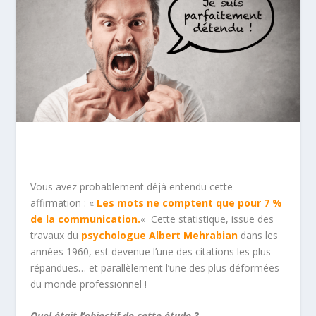
Vous avez probablement déjà entendu cette
affirmation :
«
Les mots ne comptent que pour 7 %
de la communication.
«
Cette statistique, issue des
travaux du
psychologue Albert Mehrabian
dans les
années 1960, est devenue l’une des citations les plus
répandues… et parallèlement l’une des plus déformées
du monde professionnel !
Quel était l’objectif de cette étude ?