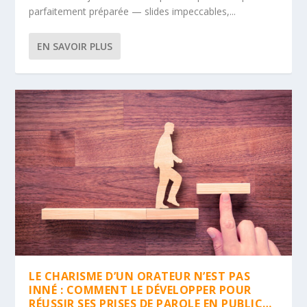
parfaitement préparée — slides impeccables,...
EN SAVOIR PLUS
LE CHARISME D’UN ORATEUR N’EST PAS
INNÉ : COMMENT LE DÉVELOPPER POUR
RÉUSSIR SES PRISES DE PAROLE EN PUBLIC…