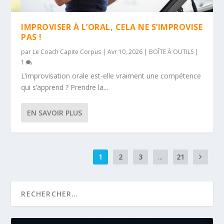
IMPROVISER À L’ORAL, CELA NE S’IMPROVISE
PAS !
par
Le Coach Capite Corpus
|
Avr 10, 2026
|
BOÎTE À OUTILS
|
1
L’improvisation orale est-elle vraiment une compétence
qui s’apprend ? Prendre la...
EN SAVOIR PLUS
1
2
3
...
21