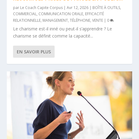
par
Le Coach Capite Corpus
|
Avr 12, 2026
|
BOÎTE À OUTILS
,
COMMERCIAL
,
COMMUNICATION ORALE
,
EFFICACITÉ
RELATIONNELLE
,
MANAGEMENT
,
TÉLÉPHONE
,
VENTE
|
0
Le charisme est-il inné ou peut-il s’apprendre ? Le
charisme se définit comme la capacité...
EN SAVOIR PLUS