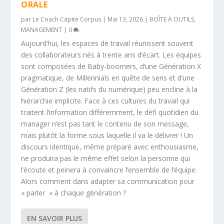
ORALE
par
Le Coach Capite Corpus
|
Mai 13, 2026
|
BOÎTE À OUTILS
,
MANAGEMENT
|
0
Aujourd’hui, les espaces de travail réunissent souvent
des collaborateurs nés à trente ans d’écart. Les équipes
sont composées de Baby-boomers, d’une Génération X
pragmatique, de Millennials en quête de sens et d’une
Génération Z (les natifs du numérique) peu encline à la
hiérarchie implicite. Face à ces cultures du travail qui
traitent l’information différemment, le défi quotidien du
manager n’est pas tant le contenu de son message,
mais plutôt la forme sous laquelle il va le délivrer ! Un
discours identique, même préparé avec enthousiasme,
ne produira pas le même effet selon la personne qui
l’écoute et peinera à convaincre l’ensemble de l’équipe.
Alors comment dans adapter sa communication pour
« parler » à chaque génération ?
EN SAVOIR PLUS