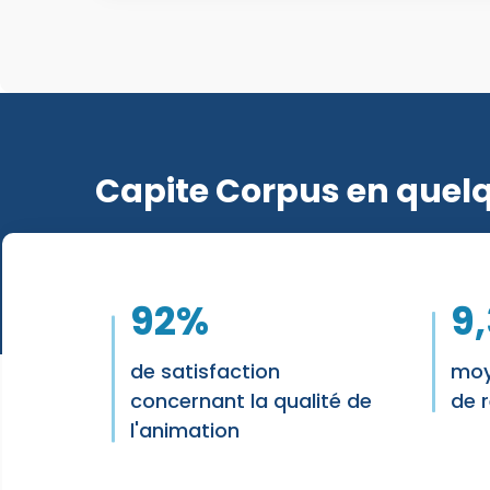
Capite Corpus en quelq
92
%
9
de satisfaction
moy
concernant la qualité de
de 
l'animation