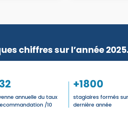
ues chiffres sur l’année 202
,32
+
1800
enne annuelle du taux
stagiaires formés sur
recommandation /10
dernière année