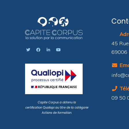
Cont
Adre
45 Rue
69006 
Emai
info@c
Télé
09 50 
Capite Corpus a obtenu la
certification
Qualiopi
au titre de la catégorie
Actions de formation
.