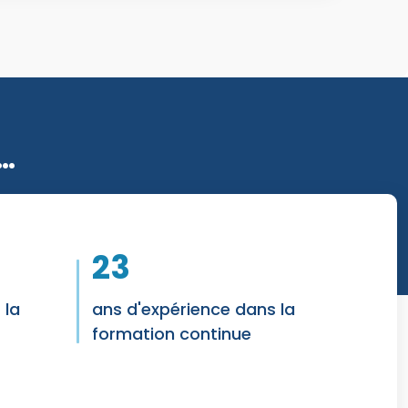
5…
23
 la
ans d'expérience dans la
formation continue