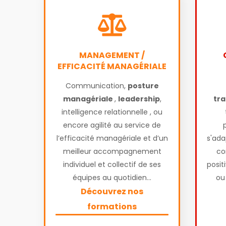
MANAGEMENT /
EFFICACITÉ MANAGÉRIALE
Communication,
posture
managériale
,
leadership
,
tr
intelligence relationnelle , ou
encore agilité au service de
l’efficacité managériale et d’un
s'ada
meilleur accompagnement
co
individuel et collectif de ses
posit
équipes au quotidien...
ou
Découvrez nos
formations