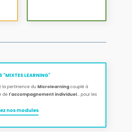
 "MIXTES LEARNING"
 la pertinence du
Microlearning
couplé à
té de
l'accompagnement individuel
... pour les
ez nos modules