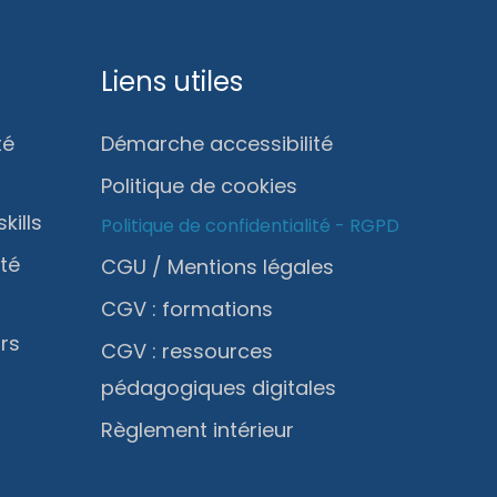
Liens utiles
té
Démarche accessibilité
Politique de cookies
kills
Politique de confidentialité - RGPD
ité
CGU / Mentions légales
CGV : formations
rs
CGV : ressources
pédagogiques digitales
Règlement intérieur