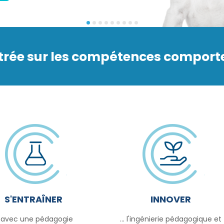
ntrée sur les compétences comporte
S'ENTRAÎNER
INNOVER
.. avec une pédagogie
... l'ingénierie pédagogique et