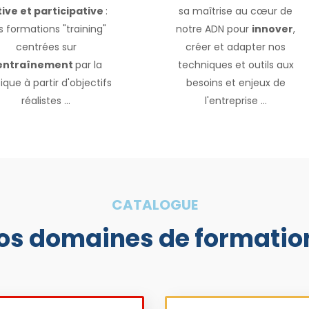
ive et participative
:
sa maîtrise au cœur de
s formations "training"
notre ADN pour
innover
,
centrées sur
créer et adapter nos
'entraînement
par la
techniques et outils aux
ique à partir d'objectifs
besoins et enjeux de
réalistes ...
l'entreprise ...
CATALOGUE
os domaines de formatio