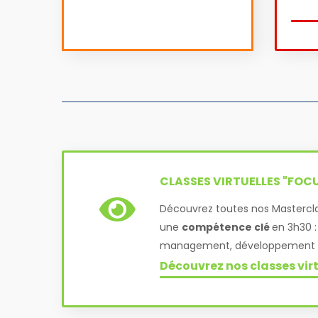
CLASSES VIRTUELLES "FOC
Découvrez toutes nos Mastercla
une
compétence clé
en 3h30 : 
management, développement pe
Découvrez nos classes virt