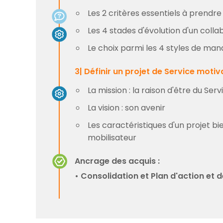
Les 2 critères essentiels à prend
Les 4 stades d'évolution d'un coll
Le choix parmi les 4 styles de m
3| Définir un projet de Service motiv
La mission : la raison d'être du Serv
La vision : son avenir
Les caractéristiques d'un projet bi
mobilisateur
Ancrage des acquis :
• Consolidation et Plan d'action et 