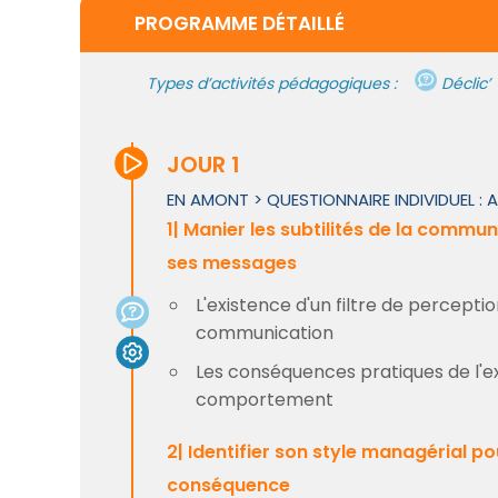
PROGRAMME DÉTAILLÉ
Types d’activités pédagogiques :
Déclic
JOUR 1
EN AMONT > QUESTIONNAIRE INDIVIDUEL : A
1| Manier les subtilités de la commu
ses messages
L'existence d'un filtre de percepti
communication
Les conséquences pratiques de l'exi
comportement
2| Identifier son style managérial
conséquence