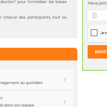
duction” pour formaliser les bases
Pièce join
our chacun des participants, tout au
management au quotidien
ts
ail dans son équipe