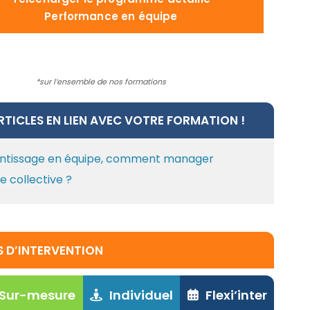
Performance en équipe
*sur l’ensemble de nos formations
TICLES EN LIEN AVEC VOTRE FORMATION !
entissage en équipe, comment manager
ce collective ?
 D’INTERVENTION
/ Sur-mesure
Individuel
Flexi’inter