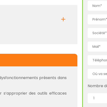
s dysfonctionnements présents dans
Nombre de 
 s’approprier des outils efficaces