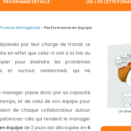
PROGRAMME DÉTAILLÉ
LES + DE CETTE FORM
Posture Managériale
>
Performance en équipe
passés par leur charge de travail. Le
te en effet que celui-ci soit à la fois au
pier pour éteindre les problèmes
ues et surtout relationnels qui ne
’un manager passe donc par sa capacité
 temps, et de celui de son équipe pour
gression de chaque collaborateur autour
mpétences-clés qui rendent le manager
en équipe
de 2 jours est découpée en
6