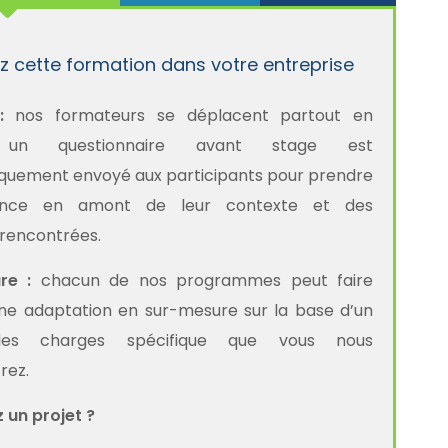
z cette formation dans votre entreprise
 :
nos formateurs se déplacent partout en
 un questionnaire avant stage est
quement envoyé aux participants pour prendre
ance en amont de leur contexte et des
s rencontrées.
re :
chacun de nos programmes peut faire
’une adaptation en sur-mesure sur la base d’un
des charges spécifique que vous nous
rez.
 un projet ?