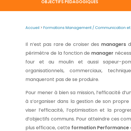
OBJECTIFS PÉDAGOGIQUES
Accueil
>
Formations Management / Communication et 
Il n’est pas rare de croiser des
managers
dé
périmètre de la fonction de
manager
nécessi
four et au moulin et aussi sapeur-pom
organisationnels, commerciaux, techniq
manqueront pas de se produire.
Pour mener à bien sa mission, l’efficacité d
à s’organiser dans la gestion de son propre
viser l’efficacité, l’optimisation et la pro
d’objectifs communs. Pour atteindre ces co
plus efficace, cette
formation Performance 