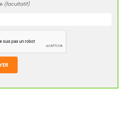
te
(facultatif)