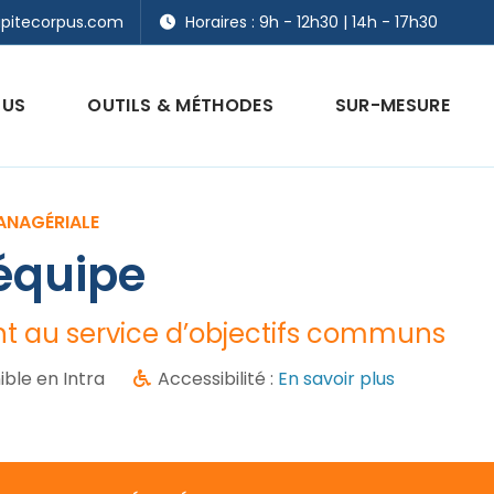
pitecorpus.com
Horaires : 9h - 12h30 | 14h - 17h30
PUS
OUTILS & MÉTHODES
SUR-MESURE
ANAGÉRIALE
équipe
nt au service d’objectifs communs
ible en Intra
Accessibilité :
En savoir plus