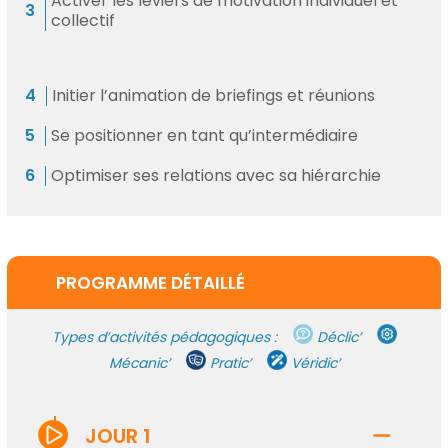
Activer les leviers de motivation individuel et
collectif
Initier l’animation de briefings et réunions
Se positionner en tant qu’intermédiaire
Optimiser ses relations avec sa hiérarchie
PROGRAMME DÉTAILLÉ
Types d’activités pédagogiques :
Déclic’
Mécanic’
Pratic’
Véridic’
JOUR 1