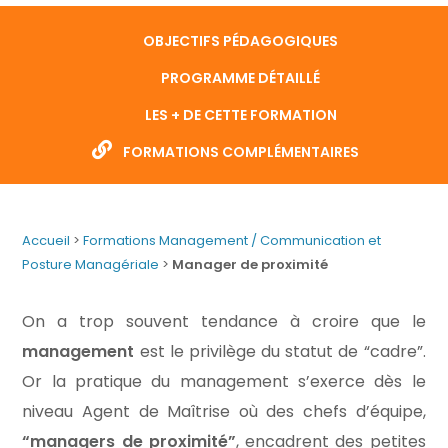
OBJECTIFS PÉDAGOGIQUES
PROGRAMME DÉTAILLÉ
LES + DE CETTE FORMATION
FORMATIONS COMPLÉMENTAIRES
Accueil
>
Formations Management / Communication et
Posture Managériale
>
Manager de proximité
On a trop souvent tendance à croire que le
management
est le privilège du statut de “cadre”.
Or la pratique du management s’exerce dès le
niveau Agent de Maîtrise où des chefs d’équipe,
“managers de proximité”
, encadrent des petites