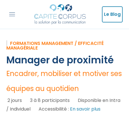
Le Blog
FORMATIONS MANAGEMENT / EFFICACITÉ
MANAGÉRIALE
Manager de proximité
Encadrer, mobiliser et motiver ses
équipes au quotidien
2 jours
3 à 8 participants
Disponible en Intra
/ Individuel
Accessibilité :
En savoir plus