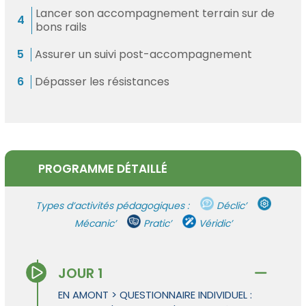
Lancer son accompagnement terrain sur de
bons rails
Assurer un suivi post-accompagnement
Dépasser les résistances
PROGRAMME DÉTAILLÉ
Types d’activités pédagogiques :
Déclic’
Mécanic’
Pratic’
Véridic’
JOUR 1
EN AMONT > QUESTIONNAIRE INDIVIDUEL :