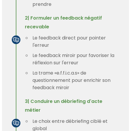
prendre
2| Formuler un feedback négatif
recevable
Le feedback direct pour pointer
l'erreur
Le feedback miroir pour favoriser la
réflexion sur l'erreur
La trame «e.f.f.i.c.a.s» de
questionnement pour enrichir son
feedback miroir
3| Conduire un débriefing d'acte
métier
Le choix entre débriefing ciblé et
global