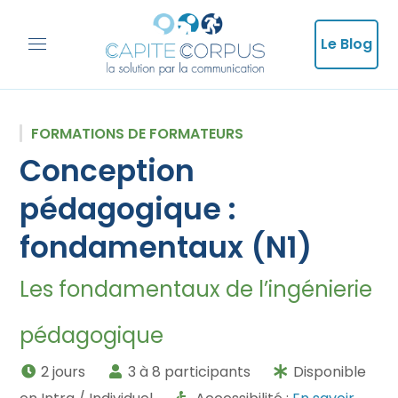
Le Blog
FORMATIONS DE FORMATEURS
Conception
pédagogique :
fondamentaux (N1)
Les fondamentaux de l’ingénierie
pédagogique
2 jours
3 à 8 participants
Disponible