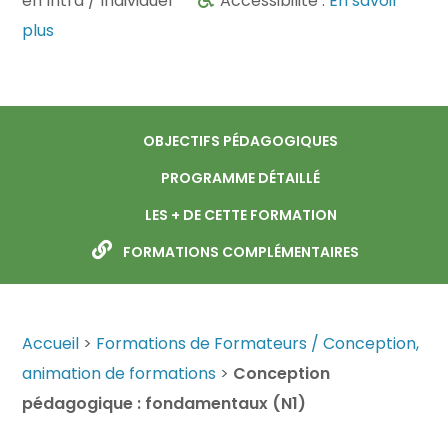
en Intra / Individuel
Accessibilité :
En savoir
plus
OBJECTIFS PÉDAGOGIQUES
PROGRAMME DÉTAILLÉ
LES + DE CETTE FORMATION
FORMATIONS COMPLÉMENTAIRES
Accueil
>
Formations de Formateurs / Conception,
animation de formations
>
Conception
pédagogique : fondamentaux (N1)