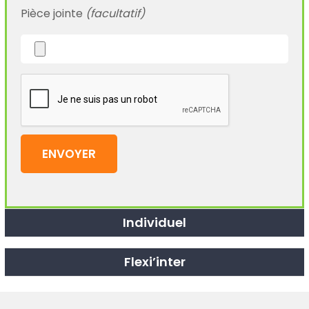
Pièce jointe
(facultatif)
Individuel
Flexi’inter