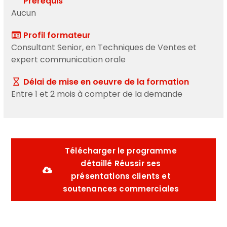
Prérequis
Aucun
Profil formateur
Consultant Senior, en Techniques de Ventes et
expert communication orale
Délai de mise en oeuvre de la formation
Entre 1 et 2 mois à compter de la demande
Télécharger le programme
détaillé Réussir ses
présentations clients et
soutenances commerciales