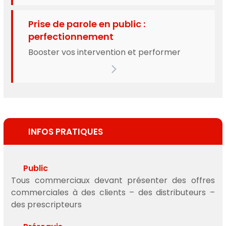
Prise de parole en public :
perfectionnement
Booster vos intervention et performer
INFOS PRATIQUES
Public
Tous commerciaux devant présenter des offres
commerciales à des clients – des distributeurs –
des prescripteurs