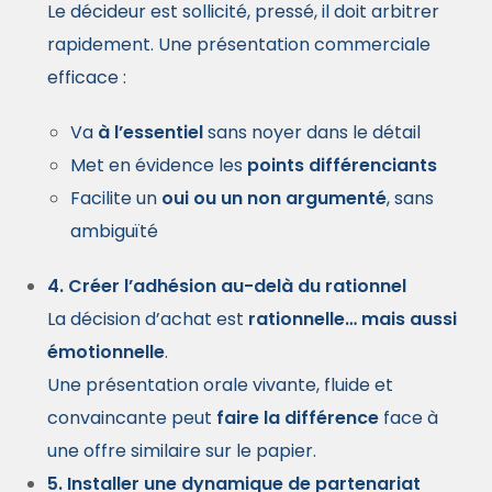
Le décideur est sollicité, pressé, il doit arbitrer
rapidement. Une présentation commerciale
efficace :
Va
à l’essentiel
sans noyer dans le détail
Met en évidence les
points différenciants
Facilite un
oui ou un non argumenté
, sans
ambiguïté
4. Créer l’adhésion au-delà du rationnel
La décision d’achat est
rationnelle… mais aussi
émotionnelle
.
Une présentation orale vivante, fluide et
convaincante peut
faire la différence
face à
une offre similaire sur le papier.
5. Installer une dynamique de partenariat