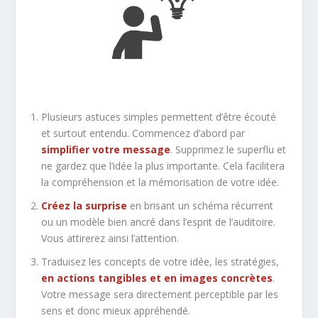
Plusieurs astuces simples permettent d’être écouté
et surtout entendu. Commencez d’abord par
simplifier votre message
. Supprimez le superflu et
ne gardez que l’idée la plus importante. Cela facilitera
la compréhension et la mémorisation de votre idée.
Créez la surprise
en brisant un schéma récurrent
ou un modèle bien ancré dans l’esprit de l’auditoire.
Vous attirerez ainsi l’attention.
Traduisez les concepts de votre idée, les stratégies,
en actions tangibles et en images concrètes
.
Votre message sera directement perceptible par les
sens et donc mieux appréhendé.