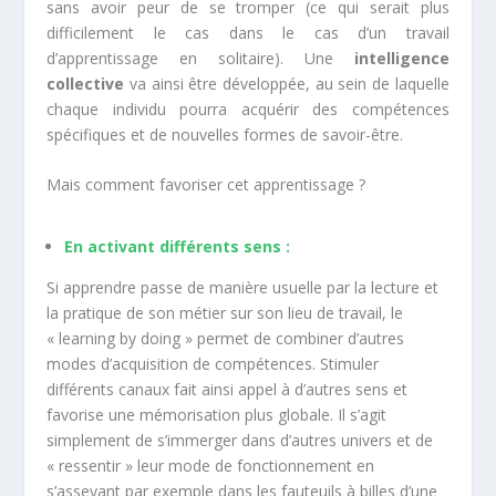
sans avoir peur de se tromper (ce qui serait plus
difficilement le cas dans le cas d’un travail
d’apprentissage en solitaire). Une
intelligence
collective
va ainsi être développée, au sein de laquelle
chaque individu pourra acquérir des compétences
spécifiques et de nouvelles formes de savoir-être.
Mais comment favoriser cet apprentissage ?
En activant différents sens :
Si apprendre passe de manière usuelle par la lecture et
la pratique de son métier sur son lieu de travail, le
« learning by doing » permet de combiner d’autres
modes d’acquisition de compétences. Stimuler
différents canaux fait ainsi appel à d’autres sens et
favorise une mémorisation plus globale. Il s’agit
simplement de s’immerger dans d’autres univers et de
« ressentir » leur mode de fonctionnement en
s’asseyant par exemple dans les fauteuils à billes d’une