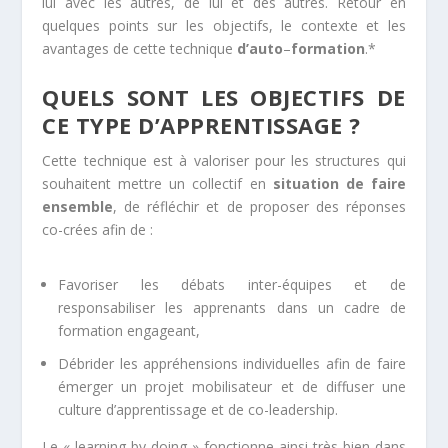
lui avec les autres, de lui et des autres. Retour en
quelques points sur les objectifs, le contexte et les
avantages de cette technique
d’auto
–
formation
.*
QUELS SONT LES OBJECTIFS DE
CE TYPE D’APPRENTISSAGE ?
Cette technique est à valoriser pour les structures qui
souhaitent mettre un collectif en
situation de faire
ensemble
, de réfléchir et de proposer des réponses
co-crées afin de :
Favoriser les débats inter-équipes et de
responsabiliser les apprenants dans un cadre de
formation engageant,
Débrider les appréhensions individuelles afin de faire
émerger un projet mobilisateur et de diffuser une
culture d’apprentissage et de co-leadership.
Le « learning by doing » fonctionne ainsi très bien dans