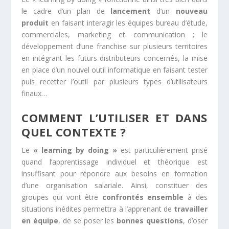
le cadre d’un plan de
lancement
d’un
nouveau
produit
en faisant interagir les équipes bureau d’étude,
commerciales, marketing et communication ; le
développement d’une franchise sur plusieurs territoires
en intégrant les futurs distributeurs concernés, la mise
en place d’un nouvel outil informatique en faisant tester
puis recetter l’outil par plusieurs types d’utilisateurs
finaux…
COMMENT L’UTILISER ET DANS
QUEL CONTEXTE ?
Le
« learning by doing »
est particulièrement prisé
quand l’apprentissage individuel et théorique est
insuffisant pour répondre aux besoins en formation
d’une organisation salariale. Ainsi, constituer des
groupes qui vont être
confrontés
ensemble
à des
situations inédites permettra à l’apprenant de
travailler
en
équipe
, de se poser les
bonnes
questions
, d’oser