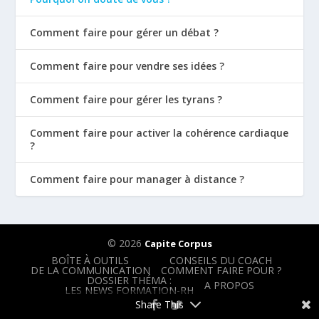
Comment faire pour gérer un débat ?
Comment faire pour vendre ses idées ?
Comment faire pour gérer les tyrans ?
Comment faire pour activer la cohérence cardiaque
?
Comment faire pour manager à distance ?
© 2026
Capite Corpus
BOÎTE À OUTILS
CONSEILS DU COACH
DE LA COMMUNICATION
COMMENT FAIRE POUR ?
DOSSIER THÉMA :
A PROPOS
LES NEWS FORMATION-RH
Share This