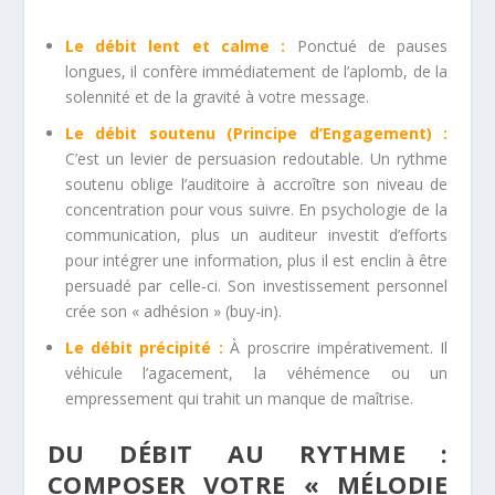
Le débit lent et calme :
Ponctué de pauses
longues, il confère immédiatement de l’aplomb, de la
solennité et de la gravité à votre message.
Le débit soutenu (Principe d’Engagement) :
C’est un levier de persuasion redoutable. Un rythme
soutenu oblige l’auditoire à accroître son niveau de
concentration pour vous suivre. En psychologie de la
communication, plus un auditeur investit d’efforts
pour intégrer une information, plus il est enclin à être
persuadé par celle-ci. Son investissement personnel
crée son « adhésion » (buy-in).
Le débit précipité :
À proscrire impérativement. Il
véhicule l’agacement, la véhémence ou un
empressement qui trahit un manque de maîtrise.
DU DÉBIT AU RYTHME :
COMPOSER VOTRE « MÉLODIE