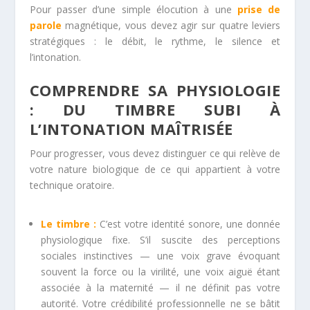
Pour passer d’une simple élocution à une
prise de
parole
magnétique, vous devez agir sur quatre leviers
stratégiques : le débit, le rythme, le silence et
l’intonation.
COMPRENDRE SA PHYSIOLOGIE
: DU TIMBRE SUBI À
L’INTONATION MAÎTRISÉE
Pour progresser, vous devez distinguer ce qui relève de
votre nature biologique de ce qui appartient à votre
technique oratoire.
Le timbre :
C’est votre identité sonore, une donnée
physiologique fixe. S’il suscite des perceptions
sociales instinctives — une voix grave évoquant
souvent la force ou la virilité, une voix aiguë étant
associée à la maternité — il ne définit pas votre
autorité. Votre crédibilité professionnelle ne se bâtit