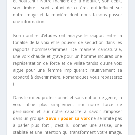
et pourtant ! Notre manière de la moduler, son débit,
son timbre… sont autant de critères qui influent sur
notre image et la manière dont nous faisons passer
une information.
Bon nombre d’études ont analysé le rapport entre la
tonalité de la voix et le pouvoir de séduction dans les
rapports hommes/femmes. De manière caricaturale,
une voix chaude et grave pour un homme induirait une
représentation de force et de virilité tandis qu’une voix
aigüe pour une femme impliquerait intuitivement sa
capacité à devenir mère. Romantiques vous repasserez
!
Dans le milieu professionnel et sans notion de genre, la
voix influe plus simplement sur notre force de
persuasion et sur notre capacité à savoir s’imposer
dans un groupe.
Savoir poser sa voix
ne se limite pas
à parler plus fort ; c’est lui donner une assise, une
stabilité et une intention qui transforment votre image.