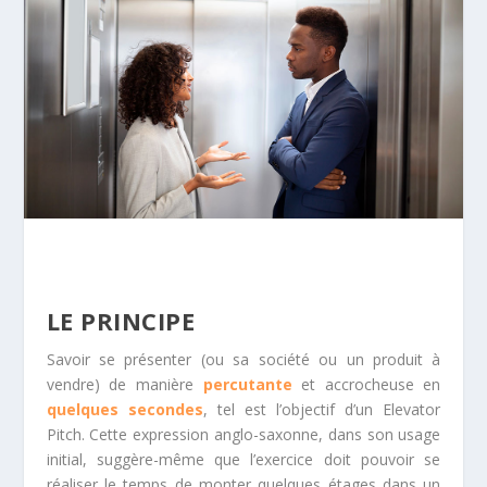
LE PRINCIPE
Savoir se présenter (ou sa société ou un produit à
vendre) de manière
percutante
et accrocheuse en
quelques secondes
, tel est l’objectif d’un Elevator
Pitch. Cette expression anglo-saxonne, dans son usage
initial, suggère-même que l’exercice doit pouvoir se
réaliser le temps de monter quelques étages dans un