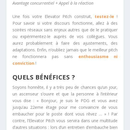
Avantage concurrentiel + Appel à la réaction
Une fois votre Elevator Pitch construit,
testez-le
!
Pour savoir si votre discours fonctionne, allez à des
soirées réseaux sans enjeux autres que de le pratiquer
ou expérimentez-le auprès de vos collègues. Vous
aurez probablement à faire des ajustements, des
adaptations. Enfin, n’oubliez jamais que le meilleur pitch
ne fonctionnera pas sans
enthousiasme ni
conviction
!
QUELS BÉNÉFICES ?
Soyons honnête, il y a très peu de chances qu’un jour,
un ascenseur s’ouvre et que la personne à l’intérieur
vous dise : « Bonjour, je suis le PDG et vous avez
jusqu’au 22eme étage pour me convaincre de vous
embaucher pour le poste dont vous rêvez … » ! Par
contre, l’Elevator Pitch vous servira dans une multitude
d’autres situations : lors d’un entretien d’embauche bien