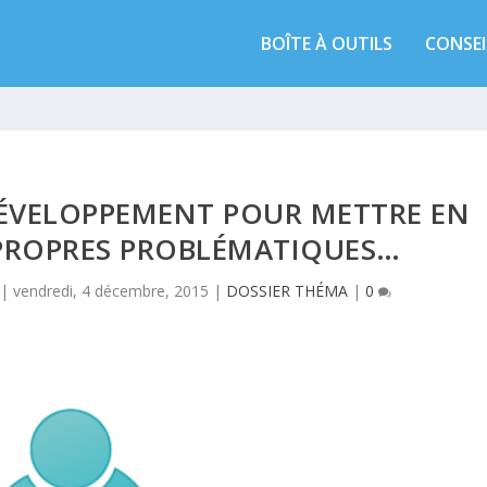
BOÎTE À OUTILS
CONSEI
DÉVELOPPEMENT POUR METTRE EN
 PROPRES PROBLÉMATIQUES…
|
vendredi, 4 décembre, 2015
|
DOSSIER THÉMA
|
0