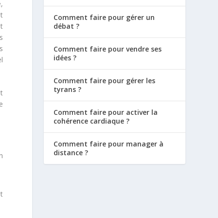
,
t
Comment faire pour gérer un
t
débat ?
s
s
Comment faire pour vendre ses
idées ?
l
Comment faire pour gérer les
tyrans ?
t
e
Comment faire pour activer la
cohérence cardiaque ?
Comment faire pour manager à
distance ?
n
t