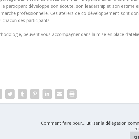
), le participant développe son écoute, son leadership et son estime e
démarche professionnelle. Ces ateliers de co-développement sont don
 chacun des participants.
thodologie, peuvent vous accompagner dans la mise en place d’atelie
Comment faire pour… utiliser la délégation comm
mo
SU