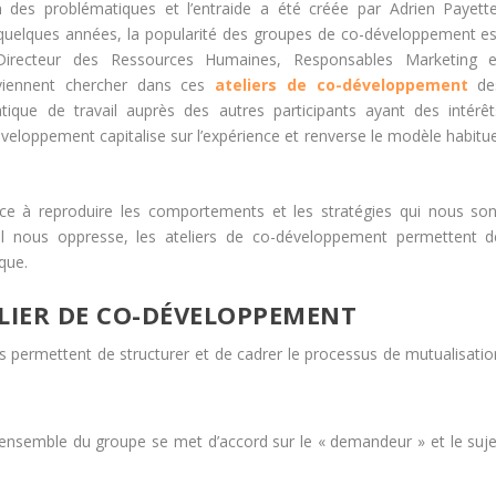
 des problématiques et l’entraide a été créée par Adrien Payette
uelques années, la popularité des groupes de co-développement es
 Directeur des Ressources Humaines, Responsables Marketing e
viennent chercher dans ces
ateliers de co-développement
de
tique de travail auprès des autres participants ayant des intérêt
oppement capitalise sur l’expérience et renverse le modèle habitue
e à reproduire les comportements et les stratégies qui nous son
vail nous oppresse, les ateliers de co-développement permettent d
que.
TELIER DE CO-DÉVELOPPEMENT
s permettent de structurer et de cadrer le processus de mutualisatio
:
l’ensemble du groupe se met d’accord sur le « demandeur » et le suje