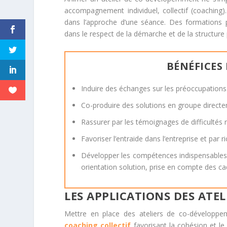
accompagnement individuel, collectif (coaching). 
dans l’approche d’une séance. Des formations
dans le respect de la démarche et de la structure
BÉNÉFICES
Induire des échanges sur les préoccupations 
Co-produire des solutions en groupe directem
Rassurer par les témoignages de difficultés
Favoriser l’entraide dans l’entreprise et par 
Développer les compétences indispensables à 
orientation solution, prise en compte des c
LES APPLICATIONS DES ATE
Mettre en place des ateliers de co-développem
coaching collectif
favorisant la cohésion et l