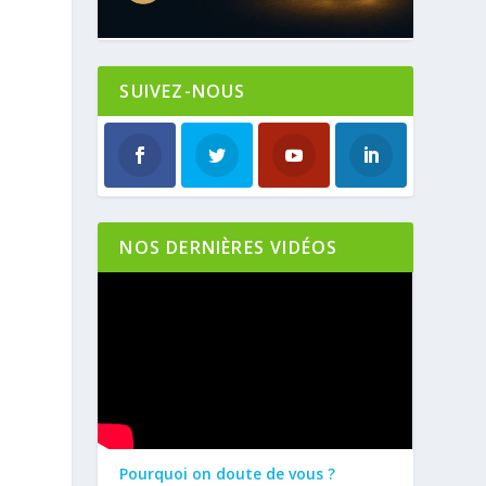
SUIVEZ-NOUS
NOS DERNIÈRES VIDÉOS
Pourquoi on doute de vous ?