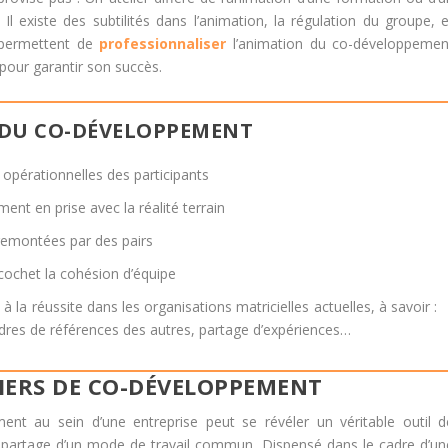
Il existe des subtilités dans l’animation, la régulation du groupe, e
 permettent de
professionnaliser
l’animation du co-développemen
 pour garantir son succès.
 DU CO-DÉVELOPPEMENT
opérationnelles des participants
ent en prise avec la réalité terrain
 remontées par des pairs
ricochet la cohésion d’équipe
la réussite dans les organisations matricielles actuelles, à savoir :
adres de références des autres, partage d’expériences…
LIERS DE CO-DÉVELOPPEMENT
ent au sein d’une entreprise peut se révéler un véritable outil d
e partage d’un mode de travail commun. Dispensé dans le cadre d’un