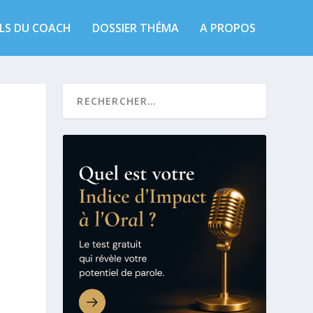
LS DU COACH
DOSSIER THÉMA
A PROPOS