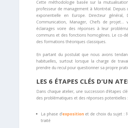
Cette méthodologie basée sur la mutualisation
professeur de management à Montréal. Depuis q
exponentielle en Europe. Directeur général,
Communication, Manager, Chefs de projet… 
éclairages voire des réponses à leur probléma
communs et des fonctions homogènes. Le co-dével
des formations théoriques classiques.
En partant du postulat que nous avons tendanc
habituelles, surtout lorsque la charge de tra
prendre du recul pour questionner sa propre prati
LES 6 ÉTAPES CLÉS D’UN A
Dans chaque atelier, une succession d’étapes clé
des problématiques et des réponses potentielles 
La phase d’
exposition
et de choix du sujet : 
traité