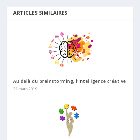
ARTICLES SIMILAIRES
Au delà du brainstorming, l’intelligence créative
22 mars 2019