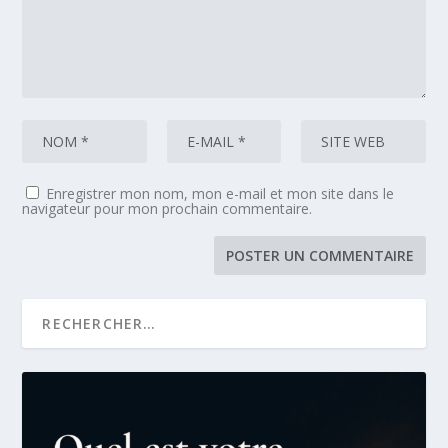
Enregistrer mon nom, mon e-mail et mon site dans le
navigateur pour mon prochain commentaire.