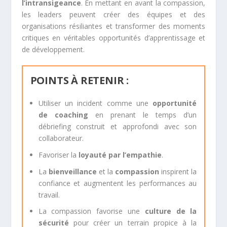
l’intransigeance
. En mettant en avant la compassion,
les leaders peuvent créer des équipes et des
organisations résiliantes et transformer des moments
critiques en véritables opportunités d’apprentissage et
de développement.
POINTS À RETENIR :
Utiliser un incident comme une
opportunité
de coaching
en prenant le temps d’un
débriefing construit et approfondi avec son
collaborateur.
Favoriser la
loyauté par l’empathie
.
La
bienveillance
et la
compassion
inspirent la
confiance et augmentent les performances au
travail.
La compassion favorise une
culture de la
sécurité
pour créer un terrain propice à la