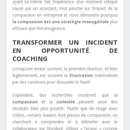
ayant lui-même fait l’expérience d’un moment critique
causé par un assistant, s’est penché sur l’impact de la
compassion en entreprise et nous démontre pourquoi
la compassion est une stratégie managériale
plus
efficace que l’intransigeance.
TRANSFORMER UN INCIDENT
EN OPPORTUNITÉ DE
COACHING
Lorsqu’une erreur survient, la première réaction, et bien
légitimement, est souvent la
frustration
matérialisée
par des sanctions pour dissuader le fautif.
Cependant, des recherches montrent que la
compassion
et la
curiosité
peuvent avoir des
résultats bien plus positifs. Plutôt que de réagir avec
colère, certains leaders font preuve de compassion, en
cherchant à comprendre
et à débriefer avec le
collaborateur sur l’incident. Utiliser « l’erreur » comme